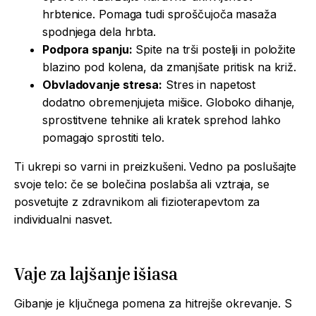
hrbtenice. Pomaga tudi sproščujoča masaža
spodnjega dela hrbta.
Podpora spanju:
Spite na trši postelji in položite
blazino pod kolena, da zmanjšate pritisk na križ.
Obvladovanje stresa:
Stres in napetost
dodatno obremenjujeta mišice. Globoko dihanje,
sprostitvene tehnike ali kratek sprehod lahko
pomagajo sprostiti telo.
Ti ukrepi so varni in preizkušeni. Vedno pa poslušajte
svoje telo: če se bolečina poslabša ali vztraja, se
posvetujte z zdravnikom ali fizioterapevtom za
individualni nasvet.
Vaje za lajšanje
išiasa
Gibanje je ključnega pomena za hitrejše okrevanje. S