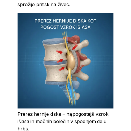
sprožijo pritisk na živec.
Prerez hernije diska – najpogostejši vzrok
išiasa in močnih bolečin v spodnjem delu
hrbta