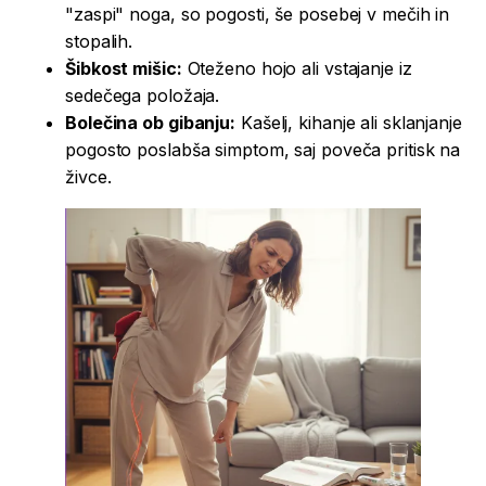
"zaspi" noga, so pogosti, še posebej v mečih in
stopalih.
Šibkost mišic:
Oteženo hojo ali vstajanje iz
sedečega položaja.
Bolečina ob gibanju:
Kašelj, kihanje ali sklanjanje
pogosto poslabša simptom, saj poveča pritisk na
živce.