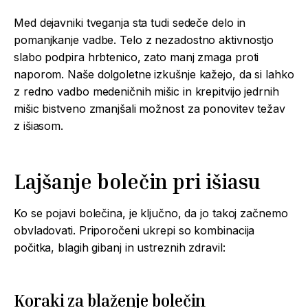
Med dejavniki tveganja sta tudi sedeče delo in
pomanjkanje vadbe. Telo z nezadostno aktivnostjo
slabo podpira hrbtenico, zato manj zmaga proti
naporom. Naše dolgoletne izkušnje kažejo, da si lahko
z redno vadbo medeničnih mišic in krepitvijo jedrnih
mišic bistveno zmanjšali možnost za ponovitev težav
z išiasom.
Lajšanje bolečin pri
išiasu
Ko se pojavi bolečina, je ključno, da jo takoj začnemo
obvladovati. Priporočeni ukrepi so kombinacija
počitka, blagih gibanj in ustreznih zdravil:
Koraki za blaženje bolečin