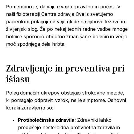
Pomembno je, da vaje izvajate pravilno in počasi. V
naši fizioterapiji Centra zdravja Ovelis svetujemo
pacientom prilagojene vaje glede na njihove težave in
življenjski slog. Že po nekaj tednih redne vadbe mnoge
bolnice sporočijo občutno zmanjšanje bolečin in večjo
moč spodnjega dela hrbta.
Zdravljenje in preventiva pri
išiasu
Poleg domačih ukrepov obstajajo strokovne metode,
ki pomagajo odpraviti vzrok, ne le simptome. Osnovni
koraki zdravljenja so:
Protibolečinska zdravila:
Zdravniki lahko
predpišejo nesteroidna protivnetna zdravila in