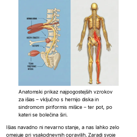
Anatomski prikaz najpogostejših vzrokov
za išias – vključno s hernijo diska in
sindromom piriformis mišice – ter pot, po
kateri se bolečina širi.
Išias navadno ni nevarno stanje, a nas lahko zelo
omejuje pri vsakodnevnih opravilih. Zaradi svoje