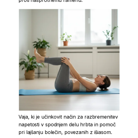
proti nasprotnemu ramenu.
Vaja, ki je učinkovit način za razbremenitev
napetosti v spodnjem delu hrbta in pomoč
pri lajšanju bolečin, povezanih z išiasom.