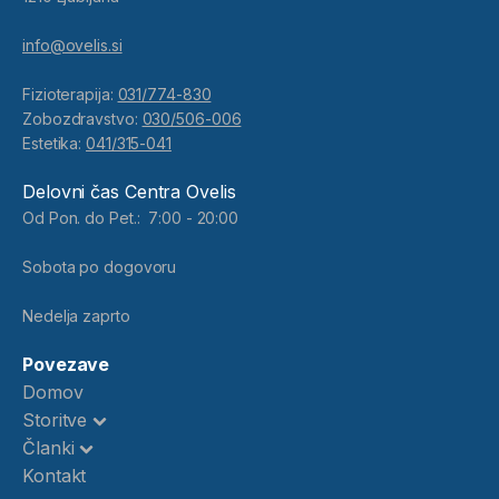
info@ovelis.si
Fizioterapija:
031/774-830
Zobozdravstvo:
030/506-006
Estetika:
041/315-041
Delovni čas Centra Ovelis
Od Pon. do Pet.: 7:00 - 20:00
Sobota po dogovoru
Nedelja zaprto
Povezave
Domov
Storitve
Članki
Kontakt