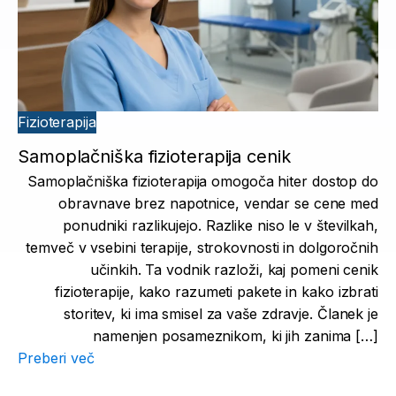
Fizioterapija
Samoplačniška fizioterapija cenik
Samoplačniška fizioterapija omogoča hiter dostop do
obravnave brez napotnice, vendar se cene med
ponudniki razlikujejo. Razlike niso le v številkah,
temveč v vsebini terapije, strokovnosti in dolgoročnih
učinkih. Ta vodnik razloži, kaj pomeni cenik
fizioterapije, kako razumeti pakete in kako izbrati
storitev, ki ima smisel za vaše zdravje. Članek je
namenjen posameznikom, ki jih zanima […]
Preberi več