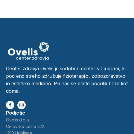
Center zdravja Ovelis je sodoben center v Ljubljani, ki
pod eno streho združuje fizioterapijo, zobozdravstvo
in estetsko medicino. Pri nas se boste počutili bolje kot
doma.
Podjetje
Ovelis d.o.o.
Celovška cesta 522
1210 Ljubljana