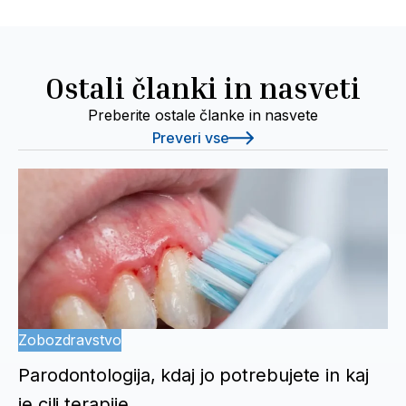
Ostali članki in nasveti
Preberite ostale članke in nasvete
Preveri vse
Zobozdravstvo
Parodontologija, kdaj jo potrebujete in kaj
je cilj terapije