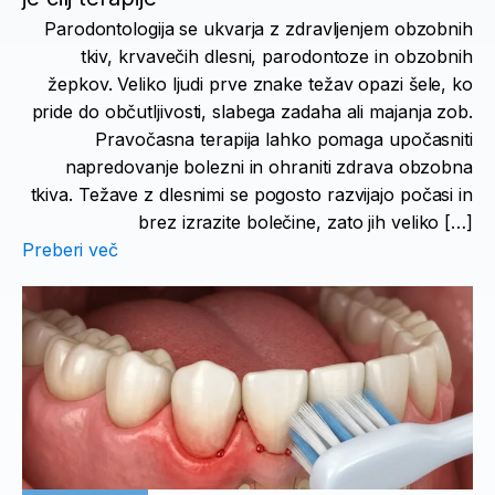
Parodontologija se ukvarja z zdravljenjem obzobnih
tkiv, krvavečih dlesni, parodontoze in obzobnih
žepkov. Veliko ljudi prve znake težav opazi šele, ko
pride do občutljivosti, slabega zadaha ali majanja zob.
Pravočasna terapija lahko pomaga upočasniti
napredovanje bolezni in ohraniti zdrava obzobna
tkiva. Težave z dlesnimi se pogosto razvijajo počasi in
brez izrazite bolečine, zato jih veliko […]
Preberi več