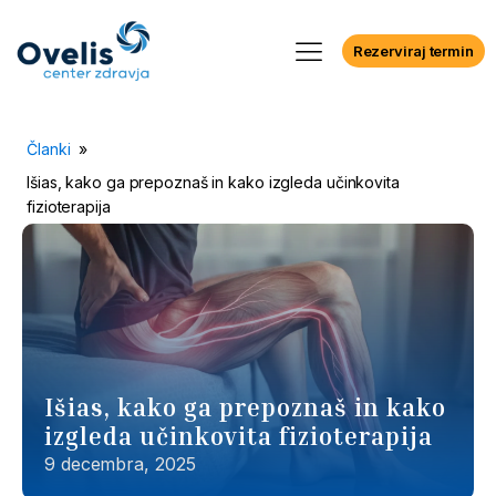
Rezerviraj termin
Članki
»
Išias, kako ga prepoznaš in kako izgleda učinkovita
fizioterapija
Išias, kako ga prepoznaš in kako
izgleda učinkovita fizioterapija
9 decembra, 2025