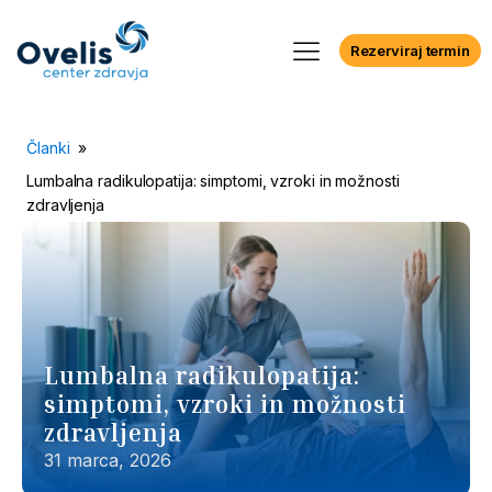
Rezerviraj termin
Članki
»
Lumbalna radikulopatija: simptomi, vzroki in možnosti
zdravljenja
Lumbalna radikulopatija:
simptomi, vzroki in možnosti
zdravljenja
31 marca, 2026