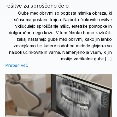
rešitve za sproščeno čelo
Gube med obrvmi so pogosta mimika obraza, ki
sčasoma postane trajna. Najbolj učinkovite rešitve
vključujejo sproščanje mišic, estetske postopke in
dolgoročno nego kože. V tem članku bomo razložili,
zakaj nastanejo gube med obrvmi, kako jih lahko
zmanjšamo ter katere sodobne metode glajenja so
najbolj učinkovite in varne. Namenjeno je vsem, ki jih
motijo vertikalne gube […]
Preberi več