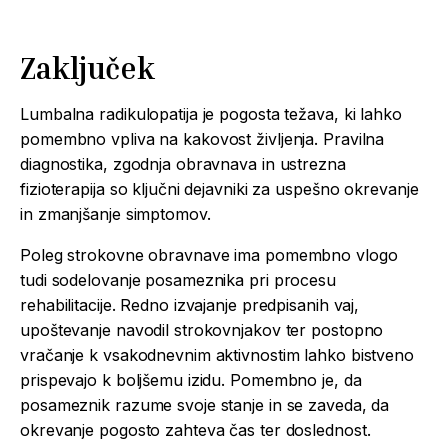
Zaključek
Lumbalna radikulopatija je pogosta težava, ki lahko
pomembno vpliva na kakovost življenja. Pravilna
diagnostika, zgodnja obravnava in ustrezna
fizioterapija so ključni dejavniki za uspešno okrevanje
in zmanjšanje simptomov.
Poleg strokovne obravnave ima pomembno vlogo
tudi sodelovanje posameznika pri procesu
rehabilitacije. Redno izvajanje predpisanih vaj,
upoštevanje navodil strokovnjakov ter postopno
vračanje k vsakodnevnim aktivnostim lahko bistveno
prispevajo k boljšemu izidu. Pomembno je, da
posameznik razume svoje stanje in se zaveda, da
okrevanje pogosto zahteva čas ter doslednost.