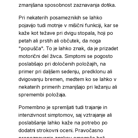
zmanjšana sposobnost zaznavanja dotika.
Pri nekaterih posameznikih se lahko
pojavijo tudi motnje v mišični funkciji, kar se
kaže kot težave pri dvigu stopala, hoji po
petah ali prstih ali občutek, da noga
"popušča". To je lahko znak, da je prizadet
motorični del živca. Simptomi se pogosto
poslabšajo pri določenih položajih, na
primer pri daljšem sedenju, predklonu ali
dvigovanju bremen, medtem ko se lahko v
nekaterih primerih zmanjšajo pri ležanju ali
spremembi položaja.
Pomembno je spremljati tudi trajanje in
intenzivnost simptomov, saj vztrajanje ali
poslabšanje lahko kaže na potrebo po
dodatni strokovni oceni. Pravočasno