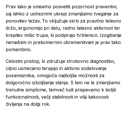
Prav tako je smiselno posvetiti pozornost preventivi,
saj lahko z ustreznimi ukrepi zmanjšamo tveganje za
ponovitev težav. To vključuje skrb za pravilno telesno
držo, ergonomijo pri delu, redno telesno aktivnost ter
krepitev mišic trupa, ki podpirajo hrbtenico. Izogibanje
nenadnim in prekomernim obremenitvam je prav tako
pomembno.
Celostni pristop, ki združuje strokovno diagnostiko,
ciljno usmerjeno terapijo in aktivno sodelovanje
posameznika, omogoča najboljše možnosti za
dolgoročno izboljšanje stanja. S tem ne le zmanjšamo
trenutne simptome, temveč tudi prispevamo k boljši
funkcionalnosti, večji stabilnosti in višji kakovosti
življenja na dolgi rok.