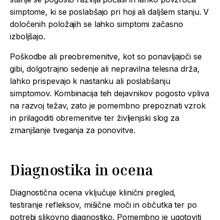
simptome, ki se poslabšajo pri hoji ali daljšem stanju. V
določenih položajih se lahko simptomi začasno
izboljšajo.
Poškodbe ali preobremenitve, kot so ponavljajoči se
gibi, dolgotrajno sedenje ali nepravilna telesna drža,
lahko prispevajo k nastanku ali poslabšanju
simptomov. Kombinacija teh dejavnikov pogosto vpliva
na razvoj težav, zato je pomembno prepoznati vzrok
in prilagoditi obremenitve ter življenjski slog za
zmanjšanje tveganja za ponovitve.
Diagnostika in ocena
Diagnostična ocena vključuje klinični pregled,
testiranje refleksov, mišične moči in občutka ter po
potrebi slikovno diagnostiko. Pomembno je ugotoviti