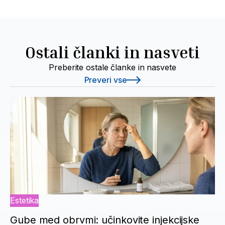
Ostali članki in nasveti
Preberite ostale članke in nasvete
Preveri vse
Estetika
Gube med obrvmi: učinkovite injekcijske