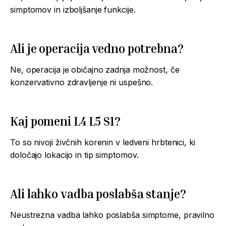
simptomov in izboljšanje funkcije.
Ali je operacija vedno potrebna?
Ne, operacija je običajno zadnja možnost, če
konzervativno zdravljenje ni uspešno.
Kaj pomeni L4 L5 S1?
To so nivoji živčnih korenin v ledveni hrbtenici, ki
določajo lokacijo in tip simptomov.
Ali lahko vadba poslabša stanje?
Neustrezna vadba lahko poslabša simptome, pravilno