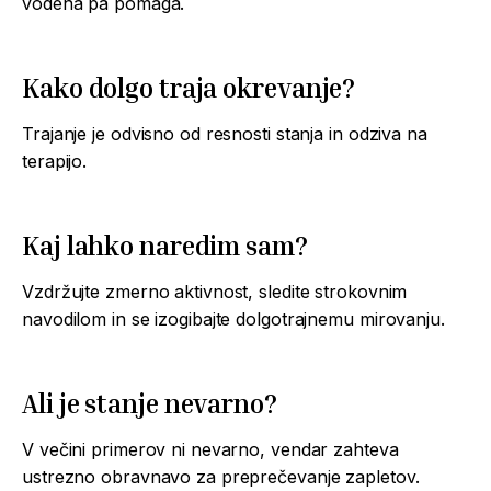
vodena pa pomaga.
Kako dolgo traja okrevanje?
Trajanje je odvisno od resnosti stanja in odziva na
terapijo.
Kaj lahko naredim sam?
Vzdržujte zmerno aktivnost, sledite strokovnim
navodilom in se izogibajte dolgotrajnemu mirovanju.
Ali je stanje nevarno?
V večini primerov ni nevarno, vendar zahteva
ustrezno obravnavo za preprečevanje zapletov.