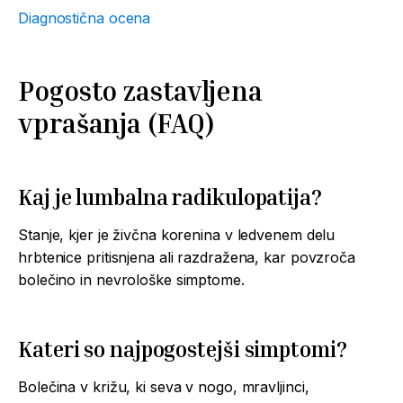
Diagnostična ocena
Pogosto zastavljena
vprašanja (FAQ)
Kaj je lumbalna radikulopatija?
Stanje, kjer je živčna korenina v ledvenem delu
hrbtenice pritisnjena ali razdražena, kar povzroča
bolečino in nevrološke simptome.
Kateri so najpogostejši simptomi?
Bolečina v križu, ki seva v nogo, mravljinci,