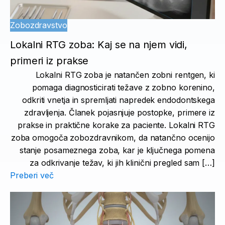
Zobozdravstvo
Lokalni RTG zoba: Kaj se na njem vidi,
primeri iz prakse
Lokalni RTG zoba je natančen zobni rentgen, ki
pomaga diagnosticirati težave z zobno korenino,
odkriti vnetja in spremljati napredek endodontskega
zdravljenja. Članek pojasnjuje postopke, primere iz
prakse in praktične korake za paciente. Lokalni RTG
zoba omogoča zobozdravnikom, da natančno ocenijo
stanje posameznega zoba, kar je ključnega pomena
za odkrivanje težav, ki jih klinični pregled sam […]
Preberi več