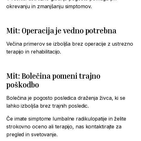
okrevanju in zmanjšanju simptomov.
Mit: Operacija je vedno potrebna
Večina primerov se izboljša brez operacije z ustrezno
terapijo in rehabilitacijo.
Mit: Bolečina pomeni trajno
poškodbo
Bolečina je pogosto posledica draženja živca, ki se
lahko izboljša brez trajnih posledic.
Če imate simptome lumbalne radikulopatije in želite
strokovno oceno ali terapijo, nas kontaktirajte za
pregled in svetovanje.