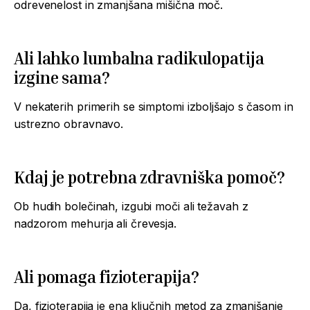
odrevenelost in zmanjšana mišična moč.
Ali lahko lumbalna radikulopatija
izgine sama?
V nekaterih primerih se simptomi izboljšajo s časom in
ustrezno obravnavo.
Kdaj je potrebna zdravniška pomoč?
Ob hudih bolečinah, izgubi moči ali težavah z
nadzorom mehurja ali črevesja.
Ali pomaga fizioterapija?
Da, fizioterapija je ena ključnih metod za zmanjšanje