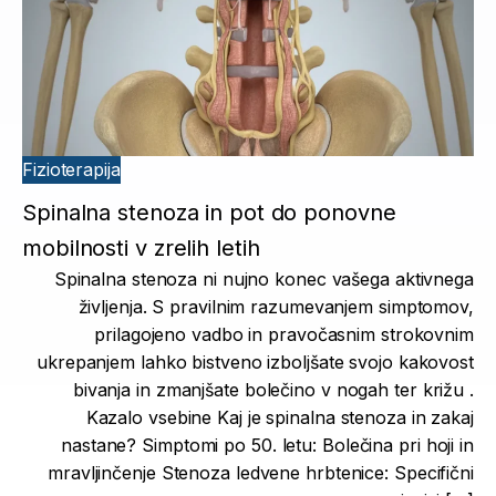
Fizioterapija
Spinalna stenoza in pot do ponovne
mobilnosti v zrelih letih
Spinalna stenoza ni nujno konec vašega aktivnega
življenja. S pravilnim razumevanjem simptomov,
prilagojeno vadbo in pravočasnim strokovnim
ukrepanjem lahko bistveno izboljšate svojo kakovost
bivanja in zmanjšate bolečino v nogah ter križu .
Kazalo vsebine Kaj je spinalna stenoza in zakaj
nastane? Simptomi po 50. letu: Bolečina pri hoji in
mravljinčenje Stenoza ledvene hrbtenice: Specifični