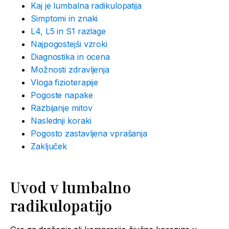
Kaj je lumbalna radikulopatija
Simptomi in znaki
L4, L5 in S1 razlage
Najpogostejši vzroki
Diagnostika in ocena
Možnosti zdravljenja
Vloga fizioterapije
Pogoste napake
Razbijanje mitov
Naslednji koraki
Pogosto zastavljena vprašanja
Zaključek
Uvod v lumbalno
radikulopatijo