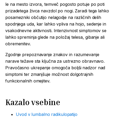
le na mesto izvora, temveč pogosto potuje po poti
prizadetega živca navzdol po nogi. Zaradi tega lahko
posamezniki občutijo nelagodje na različnih delih
spodnjega uda, kar lahko vpliva na hojo, sedenje in
vsakodnevne aktivnosti. Intenzivnost simptomov se
lahko spreminja glede na položaj telesa, gibanje ali
obremenitev.
Zgodnje prepoznavanje znakov in razumevanje
narave težave sta ključna za ustrezno obravnavo.
Pravočasno ukrepanje omogoča boljši nadzor nad
simptomi ter zmanjšuje možnost dolgotrajnih
funkcionalnih omejitev.
Kazalo vsebine
Uvod v lumbalno radikulopatijo