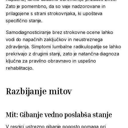
Zato je pomembno, da so vaje nadzorovane in
prilagojene s strani strokovnjaka, ki upošteva
specifično stanje.
Samodiagnosticiranje brez strokovne ocene lahko
vodi do napačnih zaključkov in neustreznega
zdravljenja. Simptomi lumbalne radikulopatije se lahko
prekrivajo z drugimi stanji, zato je natančna diagnoza
ključna za pravilno obravnavo in uspešno
rehabilitacijo.
Razbijanje mitov
Mit: Gibanje vedno poslabša stanje
V resnici ustrezno gibanje pogosto pomaga pri