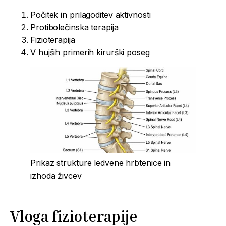
Počitek in prilagoditev aktivnosti
Protibolečinska terapija
Fizioterapija
V hujših primerih kirurški poseg
Prikaz strukture ledvene hrbtenice in
izhoda živcev
Vloga fizioterapije