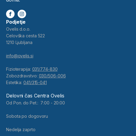
Podjetje
Ovelis d.o.o.
Celovška cesta 522
1210 Ljubljana
info@ovelis.si
Fizioterapija:
031/774-830
Zobozdravstvo:
030/506-006
Estetika:
041/315-041
Delovni čas Centra Ovelis
Od Pon. do Pet.: 7:00 - 20:00
Sobota po dogovoru
Nedelja zaprto