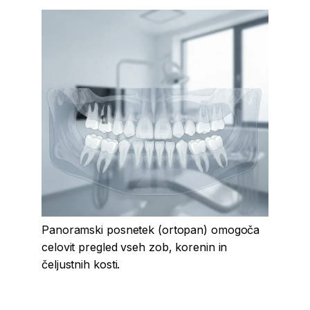
Panoramski posnetek (ortopan) omogoča
celovit pregled vseh zob, korenin in
čeljustnih kosti.