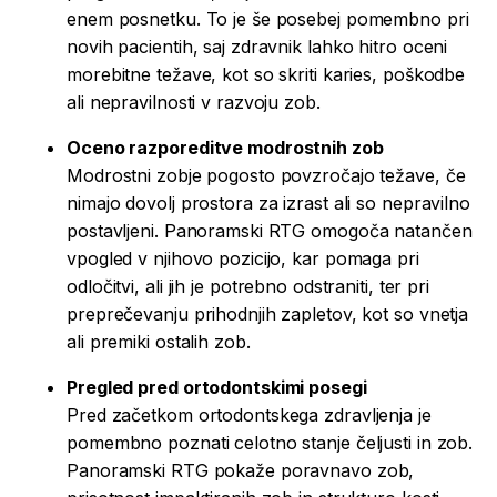
enem posnetku. To je še posebej pomembno pri
novih pacientih, saj zdravnik lahko hitro oceni
morebitne težave, kot so skriti karies, poškodbe
ali nepravilnosti v razvoju zob.
Oceno razporeditve modrostnih zob
Modrostni zobje pogosto povzročajo težave, če
nimajo dovolj prostora za izrast ali so nepravilno
postavljeni. Panoramski RTG omogoča natančen
vpogled v njihovo pozicijo, kar pomaga pri
odločitvi, ali jih je potrebno odstraniti, ter pri
preprečevanju prihodnjih zapletov, kot so vnetja
ali premiki ostalih zob.
Pregled pred ortodontskimi posegi
Pred začetkom ortodontskega zdravljenja je
pomembno poznati celotno stanje čeljusti in zob.
Panoramski RTG pokaže poravnavo zob,