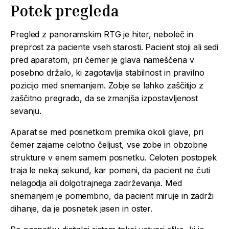
Potek pregleda
Pregled z panoramskim RTG je hiter, neboleč in
preprost za paciente vseh starosti. Pacient stoji ali sedi
pred aparatom, pri čemer je glava nameščena v
posebno držalo, ki zagotavlja stabilnost in pravilno
pozicijo med snemanjem. Zobje se lahko zaščitijo z
zaščitno pregrado, da se zmanjša izpostavljenost
sevanju.
Aparat se med posnetkom premika okoli glave, pri
čemer zajame celotno čeljust, vse zobe in obzobne
strukture v enem samem posnetku. Celoten postopek
traja le nekaj sekund, kar pomeni, da pacient ne čuti
nelagodja ali dolgotrajnega zadrževanja. Med
snemanjem je pomembno, da pacient miruje in zadrži
dihanje, da je posnetek jasen in oster.