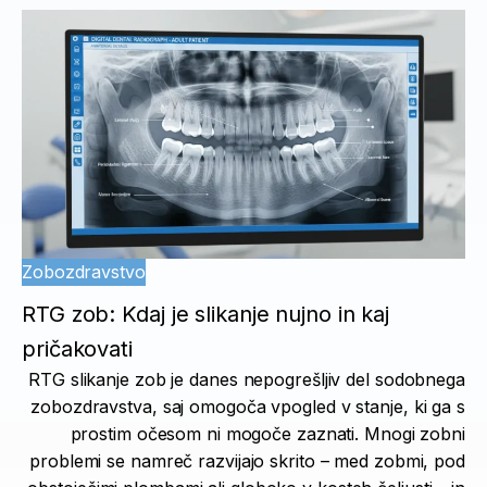
Zobozdravstvo
RTG zob: Kdaj je slikanje nujno in kaj
pričakovati
RTG slikanje zob je danes nepogrešljiv del sodobnega
zobozdravstva, saj omogoča vpogled v stanje, ki ga s
prostim očesom ni mogoče zaznati. Mnogi zobni
problemi se namreč razvijajo skrito – med zobmi, pod