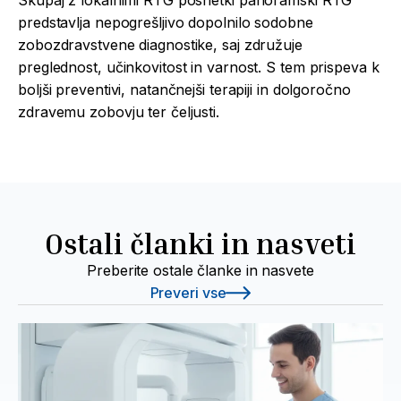
predstavlja nepogrešljivo dopolnilo sodobne
zobozdravstvene diagnostike, saj združuje
preglednost, učinkovitost in varnost. S tem prispeva k
boljši preventivi, natančnejši terapiji in dolgoročno
zdravemu zobovju ter čeljusti.
Ostali članki in nasveti
Preberite ostale članke in nasvete
Preveri vse