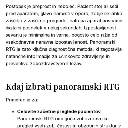
Postopek je preprost in neboleč. Pacient stoji ali sedi
pred aparatom, glavo namesti v oporo, zobje se lahko
zaščitijo z zaščitno pregrado, nato pa aparat posname
digitalni posnetek v nekaj sekundah. Izpostavljenost
sevanju je minimalna in varna, pogosto celo nižja od
vsakodnevne naravne izpostavljenosti. Panoramski
RTG je zato ključna diagnostična metoda, ki zagotavlja
natančne informacije za učinkovito zdravljenje in
preventivo zobozdravstvenih težav.
Kdaj izbrati panoramski RTG
Primeren je za:
Celovite začetne preglede pacientov
Panoramski RTG omogoča zobozdravniku
pregled vseh zob, čeljusti in obzobnih struktur v