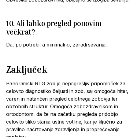
10. Ali lahko pregled ponovim
večkrat?
Da, po potrebi, a minimalno, zaradi sevanja.
Zaključek
Panoramski RTG zob je nepogrešljiv pripomoček za
celovito diagnostiko čeljusti in zob, saj omogoča hiter,
varen in natančen pregled celotnega zobovja ter
obzobnih struktur. Omogoča zobozdravnikom in
ortodontom, da že na začetku pregleda pridobijo
celovito sliko stanja ustne votline, kar je ključno za
pravilno načrtovanje zdravljenja in preprečevanje
zapletov.