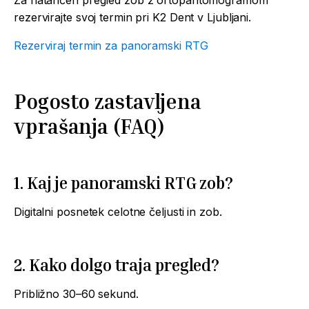
rezervirajte svoj termin pri K2 Dent v Ljubljani.
Rezerviraj termin za panoramski RTG
Pogosto zastavljena
vprašanja (FAQ)
1. Kaj je panoramski RTG zob?
Digitalni posnetek celotne čeljusti in zob.
2. Kako dolgo traja pregled?
Približno 30–60 sekund.