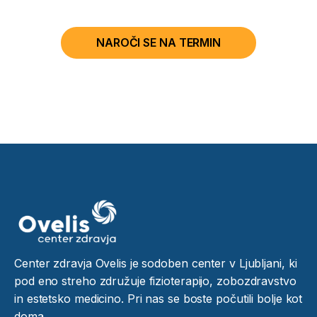
NAROČI SE NA TERMIN
Center zdravja Ovelis je sodoben center v Ljubljani, ki
pod eno streho združuje fizioterapijo, zobozdravstvo
in estetsko medicino. Pri nas se boste počutili bolje kot
doma.