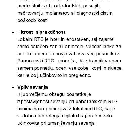
modrostnih zob, ortodontskih posegih,
načrtovanju implantatov ali diagnostiki cist in
poškodb kosti.
Hitrost in praktičnost
Lokalni RTG je hiter in enostaven, saj zajame
samo določen zob ali območje, vendar lahko za
celotno oceno zobovja zahteva več posnetkov.
Panoramski RTG omogoča, da zdravnik v enem
samem posnetku oceni vse zobe, kosti in sklepe,
kar je bolj učinkovito in pregledno.
Vpliv sevanja
Kljub večjemu obsegu posnetka je
izpostavljenost sevanju pri panoramskem RTG
minimalna in primerljiva z lokalnim RTG, saj je
sodobna tehnologija digitalnih aparatov zelo
učinkovita pri zmanjševanju sevanja.