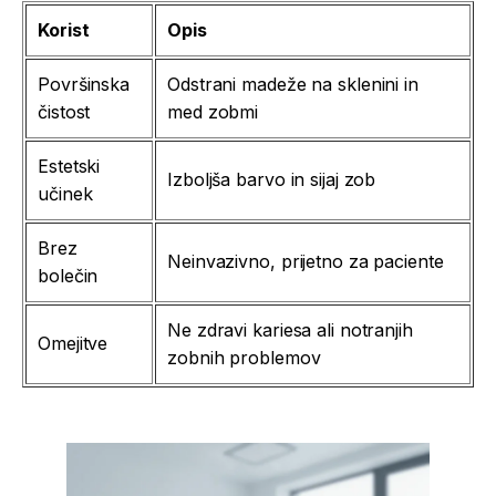
Korist
Opis
Površinska
Odstrani madeže na sklenini in
čistost
med zobmi
Estetski
Izboljša barvo in sijaj zob
učinek
Brez
Neinvazivno, prijetno za paciente
bolečin
Ne zdravi kariesa ali notranjih
Omejitve
zobnih problemov