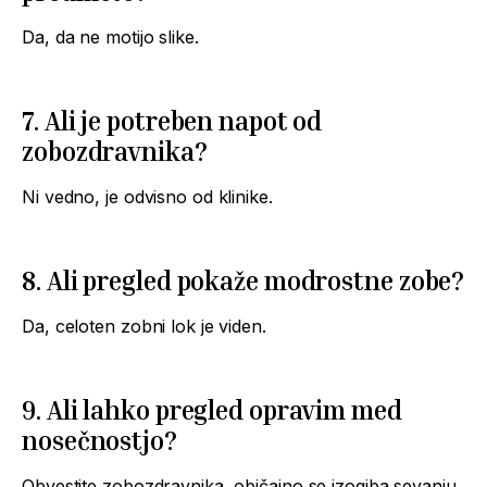
Da, da ne motijo slike.
7. Ali je potreben napot od
zobozdravnika?
Ni vedno, je odvisno od klinike.
8. Ali pregled pokaže modrostne zobe?
Da, celoten zobni lok je viden.
9. Ali lahko pregled opravim med
nosečnostjo?
Obvestite zobozdravnika, običajno se izogiba sevanju.