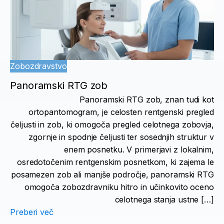
Zobozdravstvo
Panoramski RTG zob
Panoramski RTG zob, znan tudi kot
ortopantomogram, je celosten rentgenski pregled
čeljusti in zob, ki omogoča pregled celotnega zobovja,
zgornje in spodnje čeljusti ter sosednjih struktur v
enem posnetku. V primerjavi z lokalnim,
osredotočenim rentgenskim posnetkom, ki zajema le
posamezen zob ali manjše področje, panoramski RTG
omogoča zobozdravniku hitro in učinkovito oceno
celotnega stanja ustne […]
Preberi več