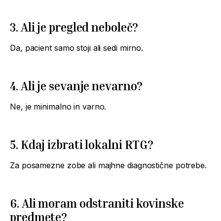
3. Ali je pregled neboleč?
Da, pacient samo stoji ali sedi mirno.
4. Ali je sevanje nevarno?
Ne, je minimalno in varno.
5. Kdaj izbrati lokalni RTG?
Za posamezne zobe ali majhne diagnostične potrebe.
6. Ali moram odstraniti kovinske
predmete?