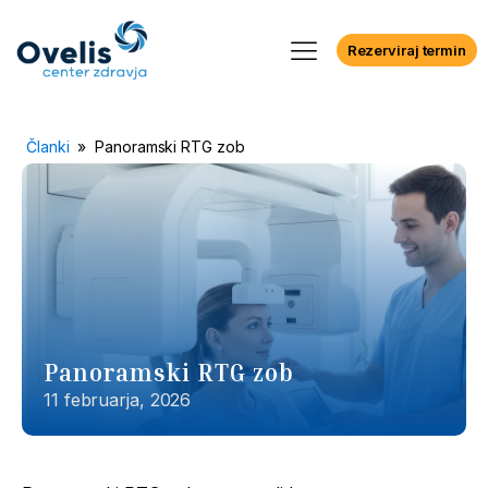
Rezerviraj termin
Članki
»
Panoramski RTG zob
Panoramski RTG zob
11 februarja, 2026