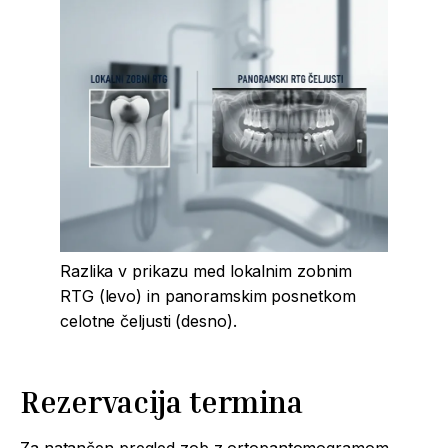
Razlika v prikazu med lokalnim zobnim
RTG (levo) in panoramskim posnetkom
celotne čeljusti (desno).
Rezervacija termina
Za natančen pregled zob z ortopantomogramom