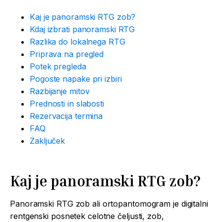
Kaj je panoramski RTG zob?
Kdaj izbrati panoramski RTG
Razlika do lokalnega RTG
Priprava na pregled
Potek pregleda
Pogoste napake pri izbiri
Razbijanje mitov
Prednosti in slabosti
Rezervacija termina
FAQ
Zaključek
Kaj je panoramski RTG zob?
Panoramski RTG zob ali ortopantomogram je digitalni
rentgenski posnetek celotne čeljusti, zob,