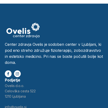
Center zdravja Ovelis je sodoben center v Ljubljani, ki
pod eno streho združuje fizioterapijo, zobozdravstvo
in estetsko medicino. Pri nas se boste počutili bolje kot
doma.
Podjetje
Ovelis d.o.o.
Celovška cesta 522
1210 Ljubljana
info@ovelis.si