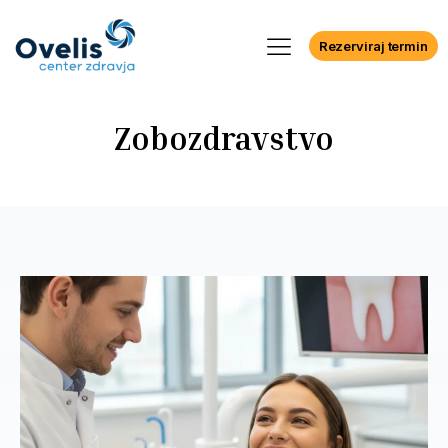
Rezerviraj termin
Zobozdravstvo