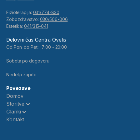
Fizioterapija:
031/774-830
Zobozdravstvo:
030/506-006
Estetika:
041/315-041
Delovni čas Centra Ovelis
Od Pon. do Pet.: 7:00 - 20:00
Sobota po dogovoru
Nedelja zaprto
Povezave
Domov
Storitve
Članki
Kontakt