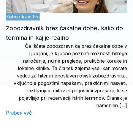
Zobozdravstvo
Zobozdravnik brez čakalne dobe, kako do
termina in kaj je realno
Če iščete zobozdravnika brez čakalne dobe v
Ljubljani, je ključno poznati možnosti hitrega
naročanja, nujne preglede, praktične korake in
lokalne klinike. Ta članek zajema vse, kar morate
vedeti za hiter in enostaven obisk zobozdravnika,
vključno s pogostimi napakami, praktičnimi nasveti,
razbijanjem mitov in pogostimi vprašanji, ki se
pojavljajo pri rezervaciji hitrih terminov. Članek je
namenjen […]
Preberi več