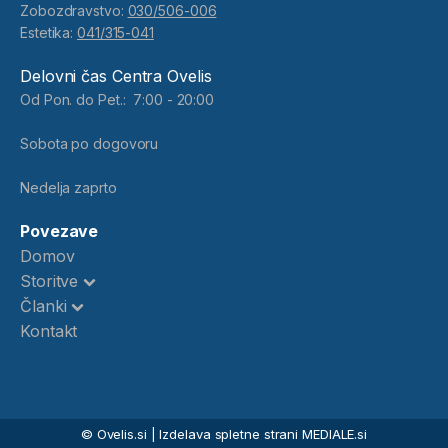
Zobozdravstvo:
030/506-006
Estetika:
041/315-041
Delovni čas Centra Ovelis
Od Pon. do Pet.: 7:00 - 20:00
Sobota po dogovoru
Nedelja zaprto
Povezave
Domov
Storitve
Članki
Kontakt
© Ovelis.si | Izdelava spletne strani MEDIALE.si