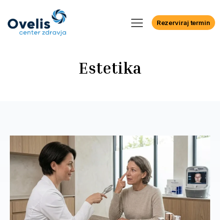
Rezerviraj termin
Estetika