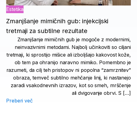
Estetika
Zmanjšanje mimičnih gub: injekcijski
tretmaji za subtilne rezultate
Zmanjšanje mimičnih gub je mogoče z modernimi,
neinvazivnimi metodami. Najbolj učinkoviti so ciljani
tretmaji, ki sprostijo mišice ali izboljšajo kakovost kože,
ob tem pa ohranijo naravno mimiko. Pomembno je
razumeti, da cilj teh pristopov ni popolna “zamrznitev”
obraza, temveč subtilno mehčanje linij, ki nastanejo
zaradi vsakodnevnih izrazov, kot so smeh, mrščenje
ali dvigovanje obrvi. S […]
Preberi več