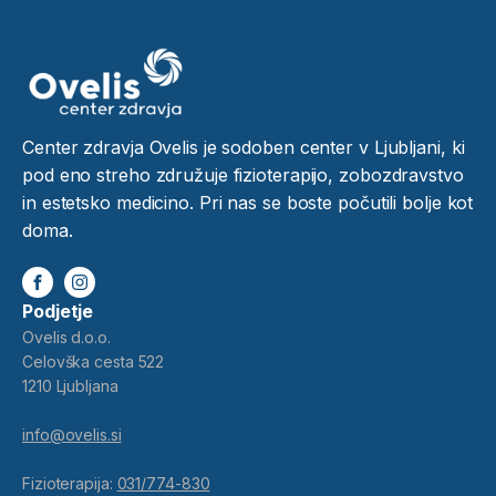
Center zdravja Ovelis je sodoben center v Ljubljani, ki
pod eno streho združuje fizioterapijo, zobozdravstvo
in estetsko medicino. Pri nas se boste počutili bolje kot
doma.
Podjetje
Ovelis d.o.o.
Celovška cesta 522
1210 Ljubljana
info@ovelis.si
Fizioterapija:
031/774-830