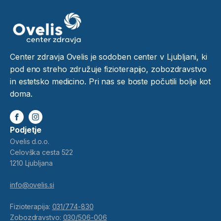
Center zdravja Ovelis je sodoben center v Ljubljani, ki
pod eno streho združuje fizioterapijo, zobozdravstvo
in estetsko medicino. Pri nas se boste počutili bolje kot
doma.
Podjetje
Ovelis d.o.o.
Celovška cesta 522
1210 Ljubljana
info@ovelis.si
Fizioterapija:
031/774-830
Zobozdravstvo:
030/506-006