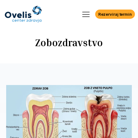
Rezerviraj termin
Zobozdravstvo