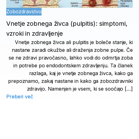
Zobozdravstvo
Vnetje zobnega živca (pulpitis): simptomi,
vzroki in zdravljenje
Vnetje zobnega živca ali pulpitis je boleče stanje, ki
nastane zaradi okužbe ali draženja zobne pulpe. Če
se ne zdravi pravočasno, lahko vodi do odmrtja zoba
in potrebe po endodontskem zdravljenju. Ta članek
razlaga, kaj je vnetje zobnega živca, kako ga
prepoznamo, zakaj nastane in kako ga zobozdravniki
zdravijo. Namenjen je vsem, ki se soočajo […]
Preberi več