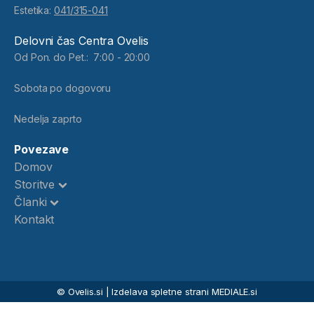
Estetika:
041/315-041
Delovni čas Centra Ovelis
Od Pon. do Pet.: 7:00 - 20:00
Sobota po dogovoru
Nedelja zaprto
Povezave
Domov
Storitve
Članki
Kontakt
© Ovelis.si | Izdelava spletne strani MEDIALE.si