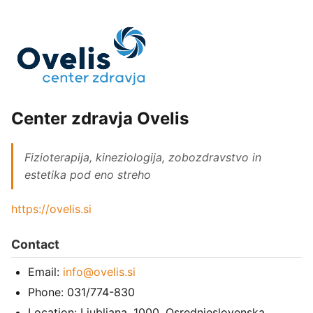
Center zdravja Ovelis
Fizioterapija, kineziologija, zobozdravstvo in
estetika pod eno streho
https://ovelis.si
Contact
Email:
info@ovelis.si
Phone: 031/774-830
Location: Ljubljana, 1000, Osrednjeslovenska,